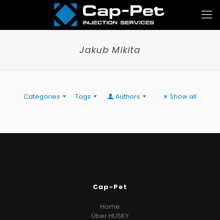
Jakub Mikita
Categories
Tags
Authors
Show all
Cap-Pet
Home
Über HUSKY