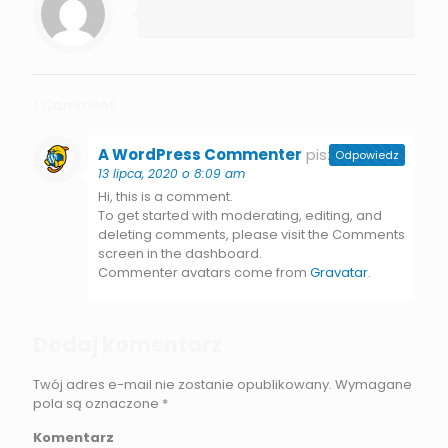
Jakub Mikita
1 Comment
A WordPress Commenter
pisze:
Odpowiedz
13 lipca, 2020 o 8:09 am
Hi, this is a comment.
To get started with moderating, editing, and
deleting comments, please visit the Comments
screen in the dashboard.
Commenter avatars come from
Gravatar
.
Dodaj komentarz
Twój adres e-mail nie zostanie opublikowany.
Wymagane
pola są oznaczone
*
Komentarz