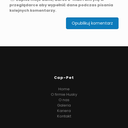
przeglądarce aby wypełnić dane podczas pisania
kolejnych komentarzy.
Cap-Pet
Home
O firmie Husky
O nas
Galeria
Kariera
Kontakt