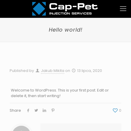
Hello world!
Published by
Jakub Mikita
on
13 lipca, 2020
Welcome to WordPress. This is your first post. Edit or
delete it, then start writing!
Share
0