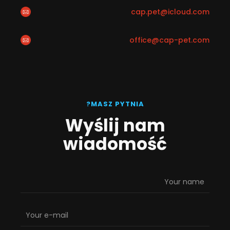
cap.pet@icloud.com
office@cap-pet.com
MASZ PYTNIA?
Wyślij nam
wiadomość