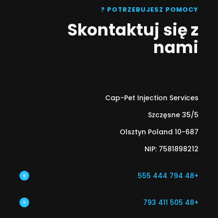
POTRZEBUJESZ POMOCY ?
Skontaktuj się z
nami
Cap-Pet Injection Services
Szczęsne 35/5
10-687 Olsztyn Poland
NIP: 7581898212
+48 794 444 555​
+48 505 411 793