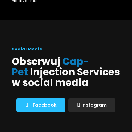
nie przez nas.
Social Media
Obserwuj
Cap-
Pet
Injection Services
w social media
Facebook
Instagram