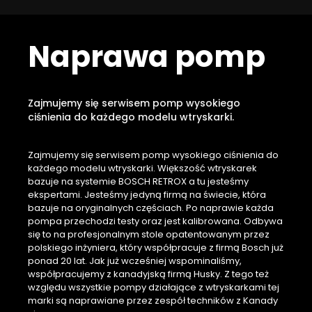
Naprawa pomp
Zajmujemy się serwisem pomp wysokiego
ciśnienia do każdego modelu wtryskarki.
Zajmujemy się serwisem pomp wysokiego ciśnienia do
każdego modelu wtryskarki. Większość wtryskarek
bazuje na systemie BOSCH RETROX a tu jesteśmy
ekspertami. Jesteśmy jedyną firmą na świecie, która
bazuje na oryginalnych częściach. Po naprawie każda
pompa przechodzi testy oraz jest kalibrowana. Odbywa
się to na profesjonalnym stole opatentowanym przez
polskiego inżyniera, który współpracuje z firmą Bosch już
ponad 20 lat. Jak już wcześniej wspominaliśmy,
współpracujemy z kanadyjską firmą Husky. Z tego też
względu wszystkie pompy działające z wtryskarkami tej
marki są naprawiane przez zespół techników z Kanady